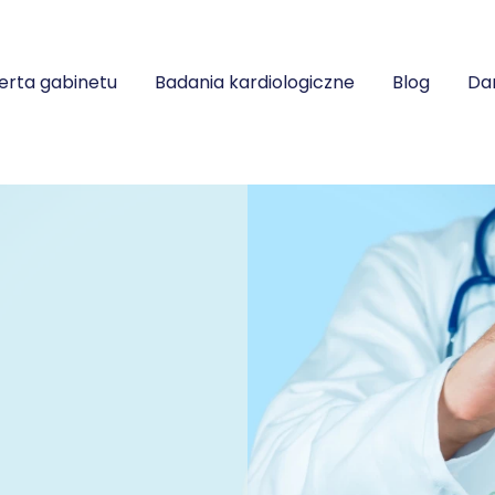
erta gabinetu
Badania kardiologiczne
Blog
Da