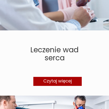
Leczenie wad
serca
Czytaj więcej