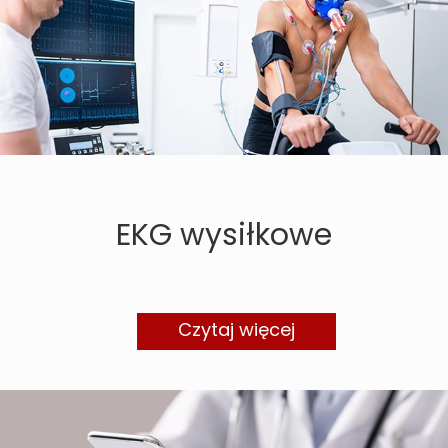
EKG wysiłkowe
Czytaj więcej