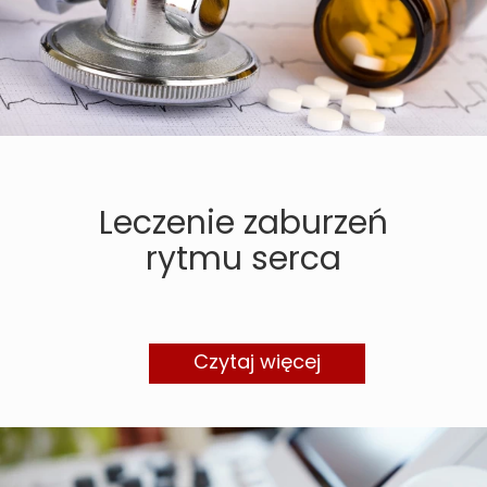
Leczenie zaburzeń
rytmu serca
Czytaj więcej