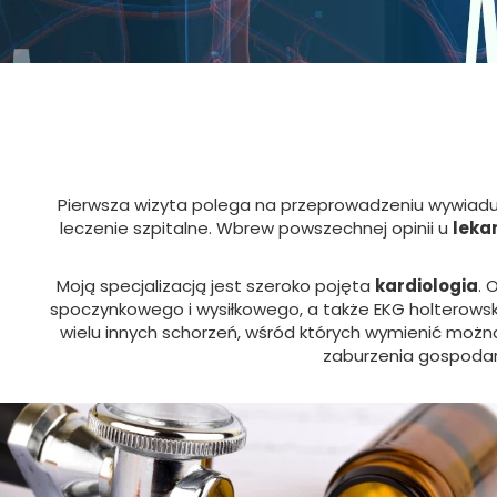
Pierwsza wizyta polega na przeprowadzeniu wywiadu 
leczenie szpitalne. Wbrew powszechnej opinii u
leka
Moją specjalizacją jest szeroko pojęta
kardiologia
. 
spoczynkowego i wysiłkowego, a także EKG holterows
wielu innych schorzeń, wśród których wymienić możn
zaburzenia gospodark