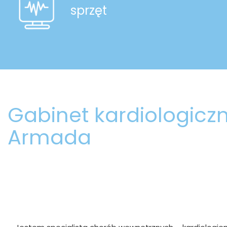
sprzęt
Gabinet kardiologiczn
Armada